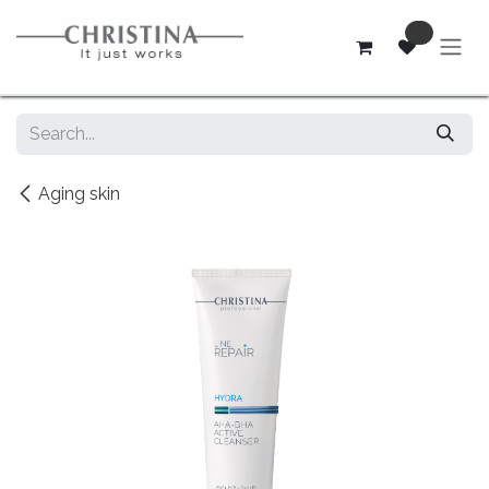
Skip to Content
0
Aging skin