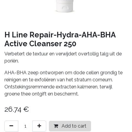
H Line Repair-Hydra-AHA-BHA
Active Cleanser 250
Verbetert de textuur en verwijdert overtollig talg uit de
poriën.
AHA-BHA zeep ontworpen om dode cellen grondig te
reinigen en te exfoliëren van het stratum corneum.
Ontstekingsremmende extracten kalmeren, terwijl
groene thee ontgift en beschermt.
26.74
€
Add to cart