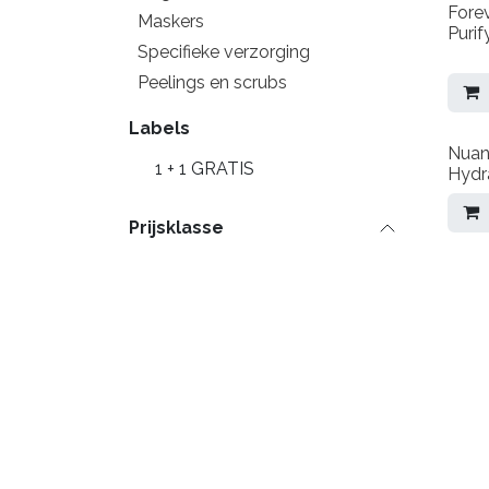
Fore
Maskers
Purif
Specifieke verzorging
Peelings en scrubs
Labels
Nuan
1 + 1 GRATIS
Hydr
Prijsklasse