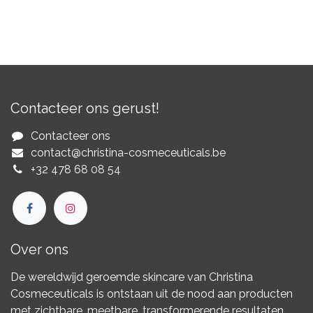
Contacteer ons gerust!
Contacteer ons
contact@christina-cosmeceuticals.be
+32 478 68 08 54​
Over ons
De wereldwijd geroemde skincare van Christina
Cosmeceuticals is ontstaan uit de nood aan producten
met zichtbare, meetbare, transformerende resultaten.