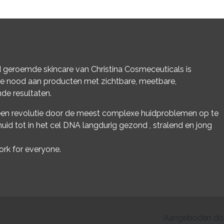
 geroemde skincare van Christina Cosmeceuticals is
de nood aan producten met zichtbare, meetbare,
de resultaten.
en revolutie door de meest complexe huidproblemen op te
huid tot in het cel DNA langdurig gezond , stralend en jong
ork for everyone.
Aangeboden do