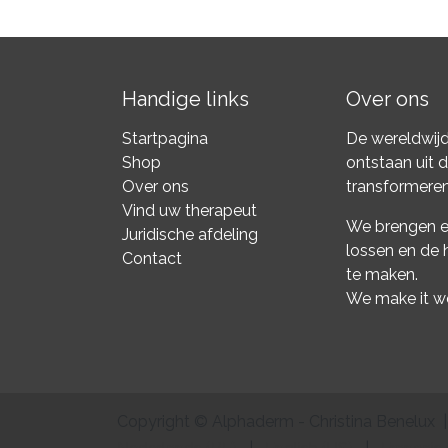
Handige links
Over ons
Startpagina
De wereldwijd
Shop
ontstaan uit 
Over ons
transformeren
Vind uw therapeut
We brengen e
Juridische afdeling
lossen en de 
Contact
te maken.
We make it w
Copyright © Alphaderm - Christina Benelux |