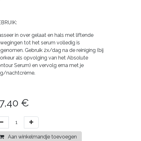
BRUIK:
sseer in over gelaat en hals met liftende
wegingen tot het serum volledig is
genomen. Gebruik 2x/dag na de reiniging (bij
orkeur als opvolging van het Absolute
ntour Serum) en vervolg erna met je
g/nachtcrème.
7,40
€
Aan winkelmandje toevoegen