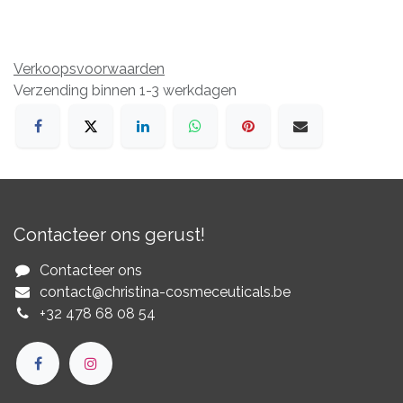
Verkoopsvoorwaarden
Verzending binnen 1-3 werkdagen
Contacteer ons gerust!
Contacteer ons
contact@christina-cosmeceuticals.be
+32 478 68 08 54​